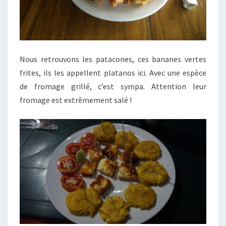
Nous retrouvons les patacones, ces bananes vertes
frites, ils les appellent platanos ici. Avec une espèce
de fromage grillé, c’est sympa. Attention leur
fromage est extrêmement salé !