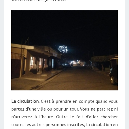
La circulation.
C’est à prendre en compte quand vous
partez d’une ville ou pour un tour. Vous ne partirez ni
n’arriverez à l’heure. Outre le fait d’aller chercher
toutes les autres personnes inscrites, la circulation en