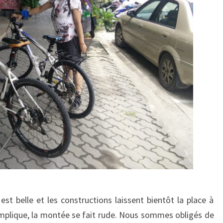
A
N
st belle et les constructions laissent bientôt la place à
omplique, la montée se fait rude. Nous sommes obligés de