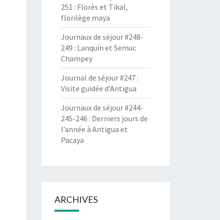
251 : Florès et Tikal,
florilège maya
Journaux de séjour #248-
249 : Lanquín et Semuc
Champey
Journal de séjour #247 :
Visite guidée d’Antigua
Journaux de séjour #244-
245-246 : Derniers jours de
l’année à Antigua et
Pacaya
ARCHIVES