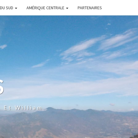
 DU SUD
AMÉRIQUE CENTRALE
PARTENAIRES
S
 Et William