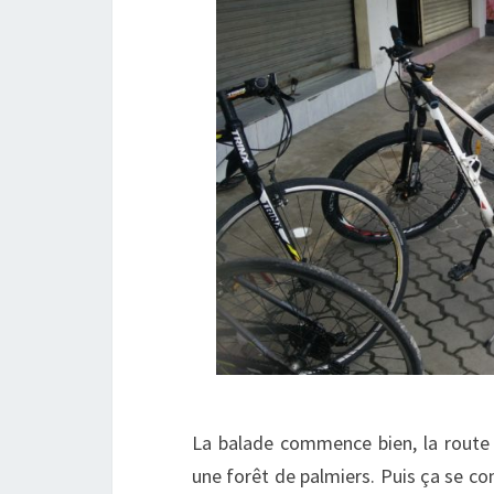
La balade commence bien, la route e
une forêt de palmiers. Puis ça se c