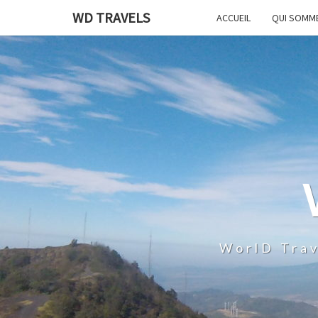
WD TRAVELS
ACCUEIL
QUI SOMM
WorlD Trav