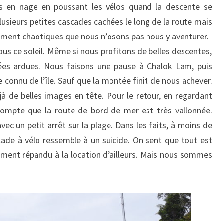
s en nage en poussant les vélos quand la descente se
 plusieurs petites cascades cachées le long de la route mais
lement chaotiques que nous n’osons pas nous y aventurer.
us ce soleil. Même si nous profitons de belles descentes,
es ardues. Nous faisons une pause à Chalok Lam, puis
 connu de l’île. Sauf que la montée finit de nous achever.
jà de belles images en tête. Pour le retour, en regardant
mpte que la route de bord de mer est très vallonnée.
c un petit arrêt sur la plage. Dans les faits, à moins de
alade à vélo ressemble à un suicide. On sent que tout est
gement répandu à la location d’ailleurs. Mais nous sommes