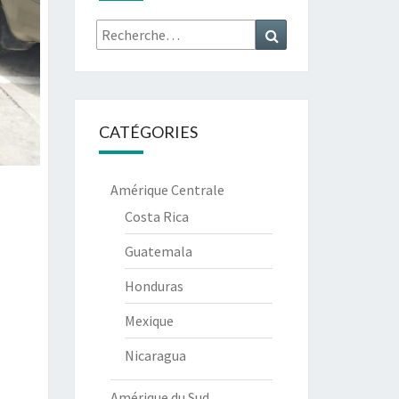
Recherche
Recherche
:
CATÉGORIES
Amérique Centrale
Costa Rica
Guatemala
Honduras
Mexique
Nicaragua
Amérique du Sud