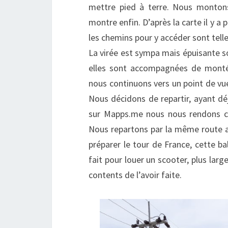
mettre pied à terre. Nous monton
montre enfin. D’après la carte il y a
les chemins pour y accéder sont tel
La virée est sympa mais épuisante so
elles sont accompagnées de monté
nous continuons vers un point de vue
Nous décidons de repartir, ayant dé
sur Mapps.me nous nous rendons co
Nous repartons par la même route ave
préparer le tour de France, cette b
fait pour louer un scooter, plus lar
contents de l’avoir faite.