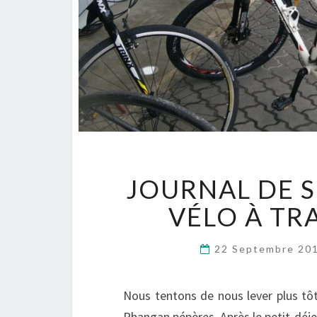
JOURNAL DE S
VÉLO À TR
22 Septembre 20
Nous tentons de nous lever plus tôt
Phangan pépères. Après le petit-déje