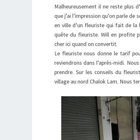
Malheureusement il ne reste plus d’en
que j’ai l’impression qu’on parle de
en ville d’un fleuriste qui fait de l
quête du fleuriste. Will en profite
cher ici quand on convertit.
Le fleuriste nous donne le tarif po
reviendrons dans l’après-midi. Nous 
prendre. Sur les conseils du fleurist
village au nord Chalok Lam. Nous ten