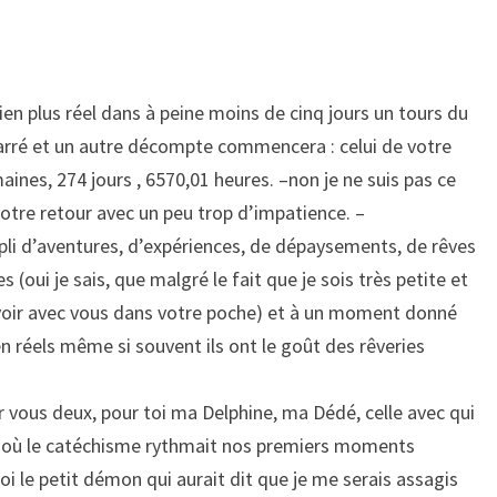
en plus réel dans à peine moins de cinq jours un tours du
ré et un autre décompte commencera : celui de votre
aines, 274 jours , 6570,01 heures. –non je ne suis pas ce
otre retour avec un peu trop d’impatience. –
li d’aventures, d’expériences, de dépaysements, de rêves
 (oui je sais, que malgré le fait que je sois très petite et
voir avec vous dans votre poche) et à un moment donné
en réels même si souvent ils ont le goût des rêveries
 vous deux, pour toi ma Delphine, ma Dédé, celle avec qui
e où le catéchisme rythmait nos premiers moments
oi le petit démon qui aurait dit que je me serais assagis