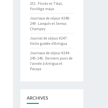
251 : Florès et Tikal,
florilège maya
Journaux de séjour #248-
249 : Lanquín et Semuc
Champey
Journal de séjour #247 :
Visite guidée d’Antigua
Journaux de séjour #244-
245-246 : Derniers jours de
l’année à Antigua et
Pacaya
ARCHIVES