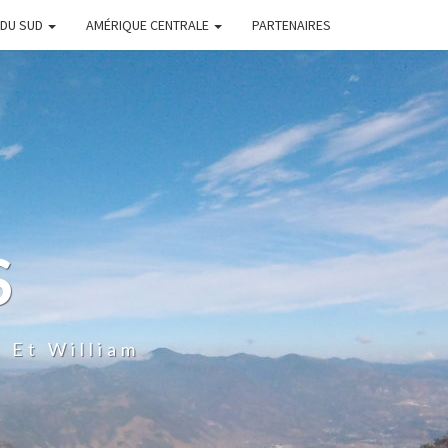
 DU SUD
AMÉRIQUE CENTRALE
PARTENAIRES
S
 Et William