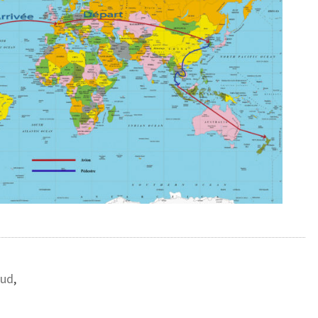
Sud
,