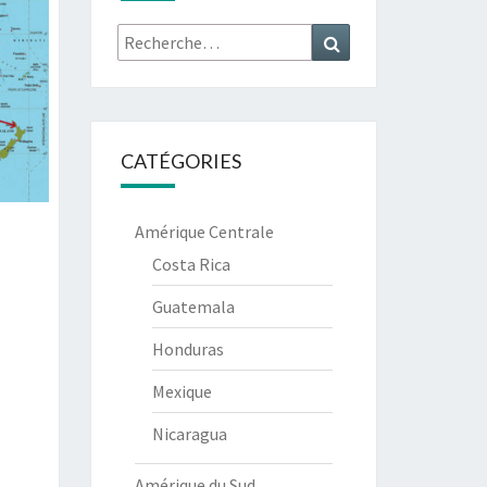
Recherche
Recherche
:
CATÉGORIES
Amérique Centrale
Costa Rica
Guatemala
Honduras
Mexique
Nicaragua
Amérique du Sud