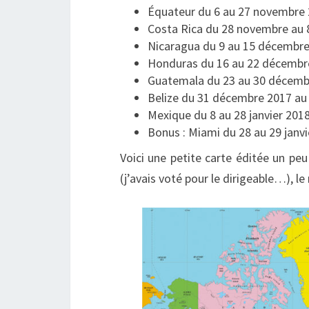
Équateur du 6 au 27 novembre
Costa Rica du 28 novembre au
Nicaragua du 9 au 15 décembr
Honduras du 16 au 22 décembr
Guatemala du 23 au 30 décemb
Belize du 31 décembre 2017 au 
Mexique du 8 au 28 janvier 201
Bonus : Miami du 28 au 29 janv
Voici une petite carte éditée un pe
(j’avais voté pour le dirigeable…), le 