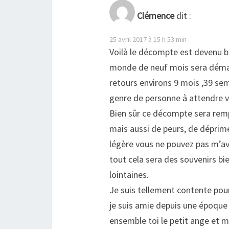
Clémence
dit :
25 avril 2017 à 15 h 53 min
Voilà le décompte est devenu bi
monde de neuf mois sera démar
retours environs 9 mois ,39 sem
genre de personne à attendre v
Bien sûr ce décompte sera remp
mais aussi de peurs, de déprimes
légère vous ne pouvez pas m’a
tout cela sera des souvenirs bi
lointaines.
Je suis tellement contente pour
je suis amie depuis une époqu
ensemble toi le petit ange et m