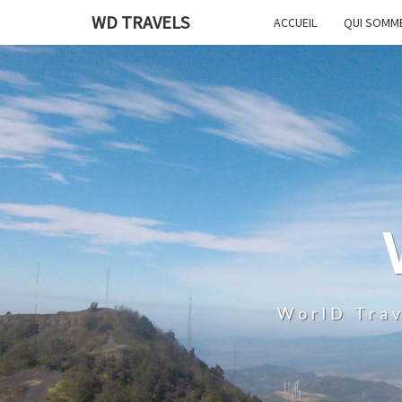
WD TRAVELS
ACCUEIL
QUI SOMM
WorlD Trav