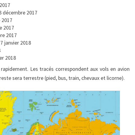
 2017
 8 décembre 2017
e 2017
e 2017
re 2017
7 janvier 2018
8
ier 2018
u rapidement. Les tracés correspondent aux vols en avion
reste sera terrestre (pied, bus, train, chevaux et licorne).